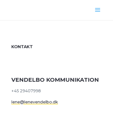
KONTAKT
VENDELBO KOMMUNIKATION
+45 29407998
lene@lenevendelbo.dk