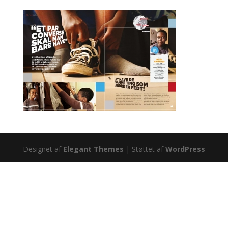
Designet af
Elegant Themes
| Støttet af
WordPress