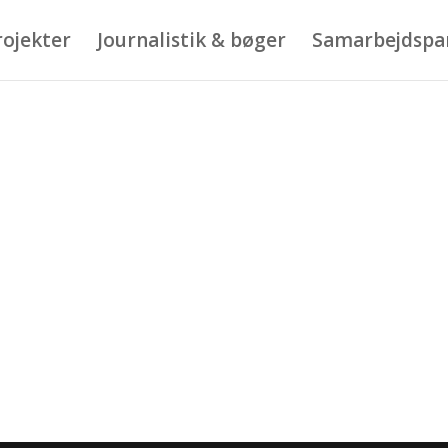
rojekter
Journalistik & bøger
Samarbejdspa