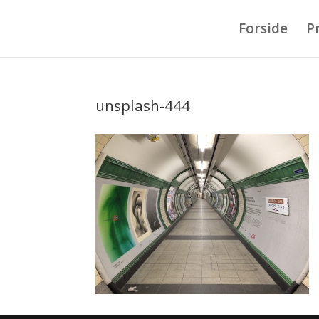
Forside
P
unsplash-444