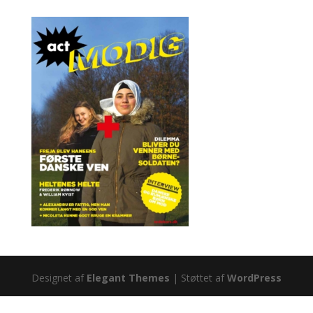
Designet af
Elegant Themes
| Støttet af
WordPress