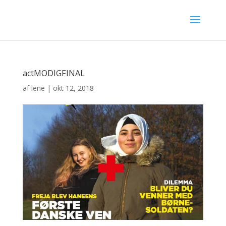
actMODIGFINAL
af
lene
|
okt 12, 2018